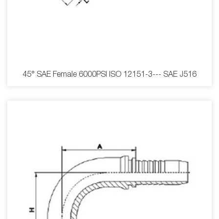
45° SAE Female 6000PSI ISO 12151-3--- SAE J516