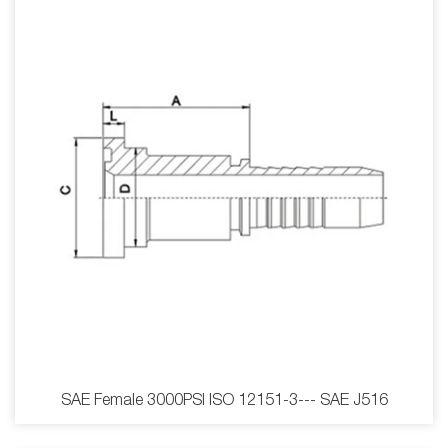
SAE Female 3000PSI ISO 12151-3--- SAE J516