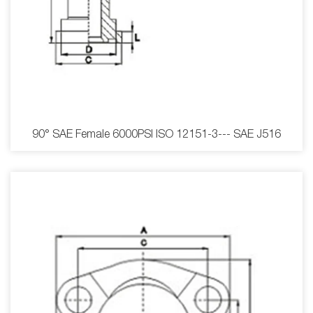
90° SAE Female 6000PSI ISO 12151-3--- SAE J516