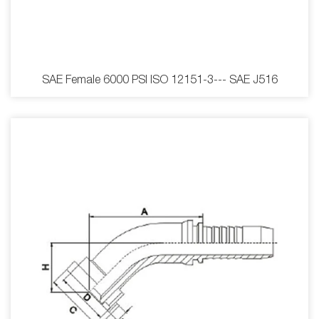
SAE Female 6000 PSI ISO 12151-3--- SAE J516