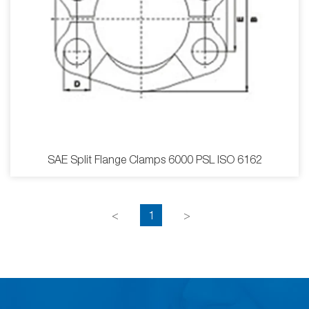
SAE Split Flange Clamps 6000 PSL ISO 6162
<
1
>