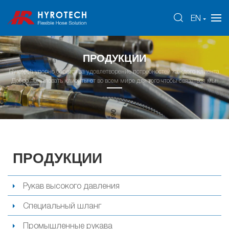
EN
ПРОДУКЦИИ
Hyrotech упорно борется за удовлетворение потребностей каждого клиента.
Добро пожаловать клиенты от во всем мире для того чтобы связаться мы.
ПРОДУКЦИИ
Рукав высокого давления
Специальный шланг
Промышленные рукава