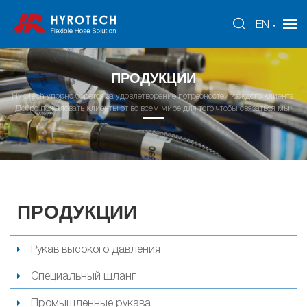
EN
ПРОДУКЦИИ
Hyrotech упорно борется за удовлетворение потребностей каждого клиента.
Добро пожаловать клиенты от во всем мире для того чтобы связаться мы.
ПРОДУКЦИИ
Рукав высокого давления
Специальный шланг
Промышленные рукава