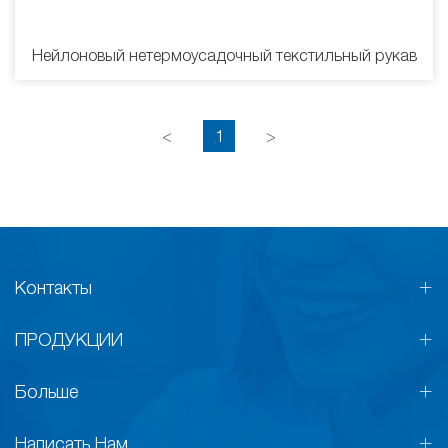
Нейлоновый нетермоусадочный текстильный рукав
<
1
>
Контакты
ПРОДУКЦИИ
Больше
Написать Нам