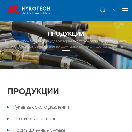
EN
ПРОДУКЦИИ
Hyrotech упорно борется за удовлетворение потребностей каждого клиента.
Добро пожаловать клиенты от во всем мире для того чтобы связаться мы.
ПРОДУКЦИИ
Рукав высокого давления
Специальный шланг
Промышленные рукава