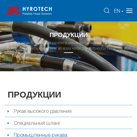
EN
ПРОДУКЦИИ
Hyrotech упорно борется за удовлетворение потребностей каждого клиента.
Добро пожаловать клиенты от во всем мире для того чтобы связаться мы.
ПРОДУКЦИИ
Рукав высокого давления
Специальный шланг
Промышленные рукава