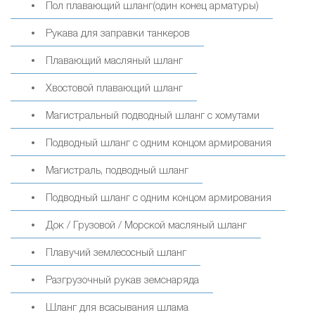
Пол плавающий шланг(один конец арматуры)
Рукава для заправки танкеров
Плавающий масляный шланг
Хвостовой плавающий шланг
Магистральный подводный шланг с хомутами
Подводный шланг с одним концом армирования
Магистраль, подводный шланг
Подводный шланг с одним концом армирования
Док / Грузовой / Морской масляный шланг
Плавучий землесосный шланг
Разгрузочный рукав земснаряда
Шланг для всасывания шлама