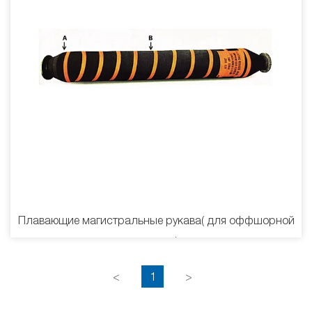
Плавающие магистральные рукава( для оффшорной
стоянки)
<
1
>