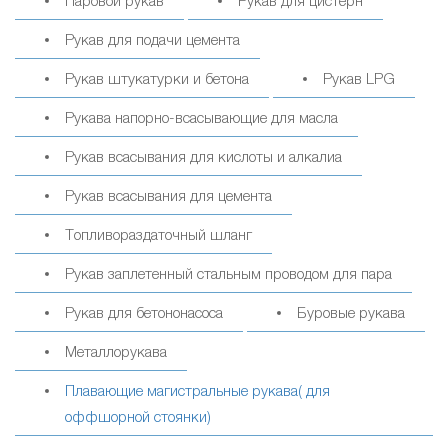
Паровой рукав
Рукав для цистерн
Рукав для подачи цемента
Рукав штукатурки и бетона
Рукав LPG
Рукава напорно-всасывающие для масла
Рукав всасывания для кислоты и алкалиа
Рукав всасывания для цемента
Топливораздаточный шланг
Рукав заплетенный стальным проводом для пара
Рукав для бетононасоса
Буровые рукава
Металлорукава
Плавающие магистральные рукава( для
оффшорной стоянки)