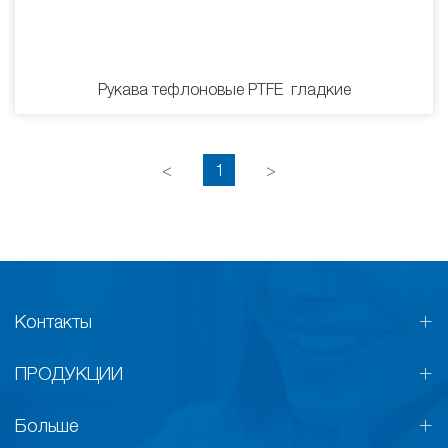
Рукава тефлоновые PTFE гладкие
<
1
>
Контакты
ПРОДУКЦИИ
Больше